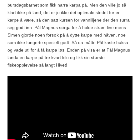
bursdagsbarnet som fikk narra karpa på. Men den ville jo så
klart ikke på land, det er jo ikke det optimale stedet for en
karpe å være, så den satt kursen for vannliljene der den surra
seg godt inn. Pål Magnus sørga for å holde stram line mens
Simen gjorde noen forsøk på å dytte karpa med håven, noe
som ikke fungerte spesielt godt. Så da måtte Pål kaste buksa
og vade uti for å få karpa løs. Enden på visa er at Pål Magnus
landa en karpe på tre kvart kilo og fikk sin største
fiskeopplevelse så langt i livet!