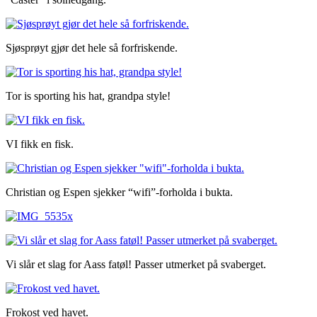
Sjøsprøyt gjør det hele så forfriskende.
Tor is sporting his hat, grandpa style!
VI fikk en fisk.
Christian og Espen sjekker “wifi”-forholda i bukta.
Vi slår et slag for Aass fatøl! Passer utmerket på svaberget.
Frokost ved havet.