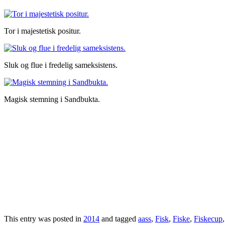
Tor i majestetisk positur.
Sluk og flue i fredelig sameksistens.
Magisk stemning i Sandbukta.
This entry was posted in
2014
and tagged
aass
,
Fisk
,
Fiske
,
Fiskecup