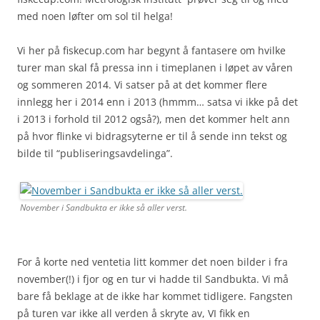
med noen løfter om sol til helga!
Vi her på fiskecup.com har begynt å fantasere om hvilke
turer man skal få pressa inn i timeplanen i løpet av våren
og sommeren 2014. Vi satser på at det kommer flere
innlegg her i 2014 enn i 2013 (hmmm… satsa vi ikke på det
i 2013 i forhold til 2012 også?), men det kommer helt ann
på hvor flinke vi bidragsyterne er til å sende inn tekst og
bilde til “publiseringsavdelinga”.
November i Sandbukta er ikke så aller verst.
For å korte ned ventetia litt kommer det noen bilder i fra
november(!) i fjor og en tur vi hadde til Sandbukta. Vi må
bare få beklage at de ikke har kommet tidligere. Fangsten
på turen var ikke all verden å skryte av, VI fikk en