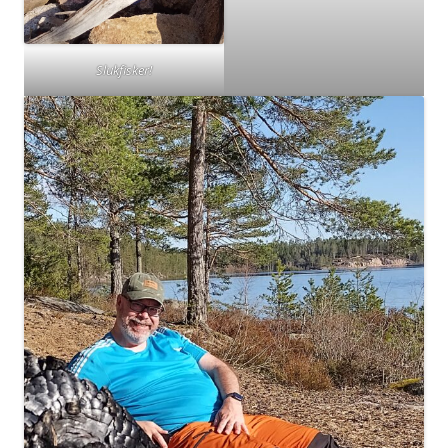
Slukfisker!