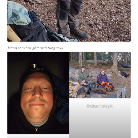
Mann som har gått med tung sekk.
Frokost i det fri.