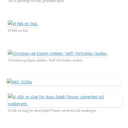
Tor is sporting his hat, grandpa style!
VI fikk en fisk.
Christian og Espen sjekker “wifi”-forholda i bukta.
Vi slår et slag for Aass fatøl! Passer utmerket på svaberget.