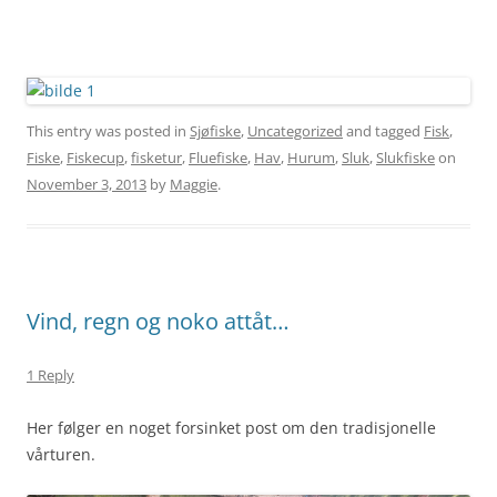
This entry was posted in
Sjøfiske
,
Uncategorized
and tagged
Fisk
,
Fiske
,
Fiskecup
,
fisketur
,
Fluefiske
,
Hav
,
Hurum
,
Sluk
,
Slukfiske
on
November 3, 2013
by
Maggie
.
Vind, regn og noko attåt…
1 Reply
Her følger en noget forsinket post om den tradisjonelle
vårturen.