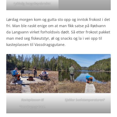
Lykkelig hengekøyebruker.
Lørdag morgen kom og gutta sto opp og inntok frokost i det
fri. Man ble raskt enige om at man fikk satse på Rødvann
da Langvann virket forholdsvis dødt. Så etter frokost pakket
man med seg fiskeutstyr, øl og snacks og la i vei opp til
kasteplassen til Vassdragsgutane.
Kasteplassen til
Sjekker badetemperaturen?
Vassdragsgutane.