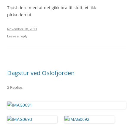
Trøst dere med at det gikk bra til slutt, vi fikk
pirka den ut.
November 20, 2013
Leave a reply
Dagstur ved Oslofjorden
2 Replies