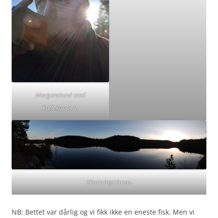
Morgenstund med
kaffekoppen.
Skumringstimen.
NB: Bettet var dårlig og vi fikk ikke en eneste fisk. Men vi