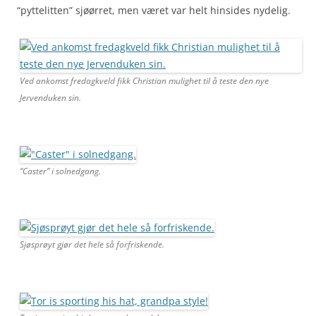
“pyttelitten” sjøørret, men været var helt hinsides nydelig.
Ved ankomst fredagkveld fikk Christian mulighet til å teste den nye
Jervenduken sin.
“Caster” i solnedgang.
Sjøsprøyt gjør det hele så forfriskende.