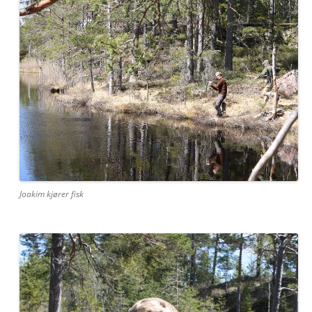
Joakim kjører fisk