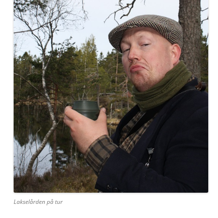
Lakselården på tur