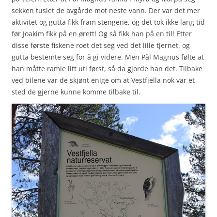
sekken tuslet de avgårde mot neste vann. Der var det mer
aktivitet og gutta fikk fram stengene, og det tok ikke lang tid
før Joakim fikk på en ørett! Og så fikk han på en til! Etter
disse første fiskene roet det seg ved det lille tjernet, og
gutta bestemte seg for å gi videre. Men Pål Magnus følte at
han måtte ramle litt uti først, så da gjorde han det. Tilbake
ved bilene var de skjønt enige om at Vestfjella nok var et
sted de gjerne kunne komme tilbake til.