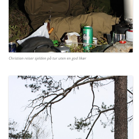
Christian reiser sjelden på tur uten en god likør