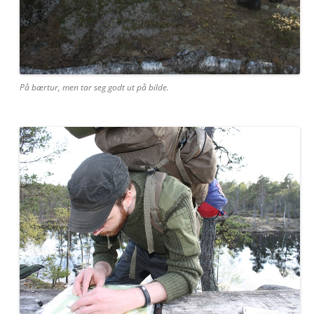
På bærtur, men tar seg godt ut på bilde.