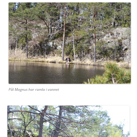
Pål Magnus har ramla i vannet