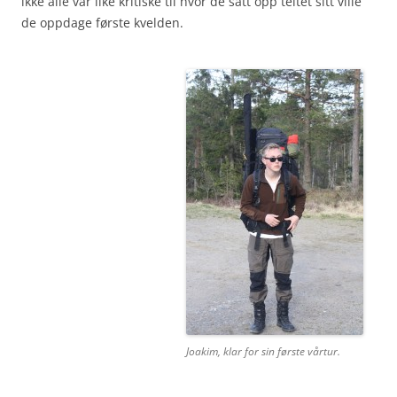
ikke alle var like kritiske til hvor de satt opp teltet sitt ville
de oppdage første kvelden.
Joakim, klar for sin første vårtur.