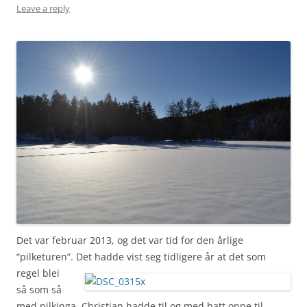
Leave a reply
Det var februar 2013, og det var tid for den årlige
“pilketuren”.
Det hadde vist seg tidligere år at det som
regel blei
så som så
med pilkinga, Christian hadde til og med hatt oppe til