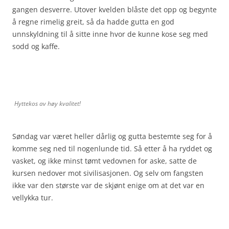
gangen desverre. Utover kvelden blåste det opp og begynte
å regne rimelig greit, så da hadde gutta en god
unnskyldning til å sitte inne hvor de kunne kose seg med
sodd og kaffe.
Hyttekos av høy kvalitet!
Søndag var været heller dårlig og gutta bestemte seg for å
komme seg ned til nogenlunde tid. Så etter å ha ryddet og
vasket, og ikke minst tømt vedovnen for aske, satte de
kursen nedover mot sivilisasjonen. Og selv om fangsten
ikke var den største var de skjønt enige om at det var en
vellykka tur.