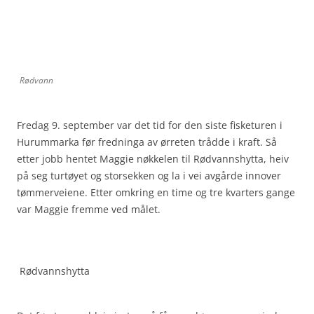
Rødvann
Fredag 9. september var det tid for den siste fisketuren i
Hurummarka før fredninga av ørreten trådde i kraft. Så
etter jobb hentet Maggie nøkkelen til Rødvannshytta, heiv
på seg turtøyet og storsekken og la i vei avgårde innover
tømmerveiene. Etter omkring en time og tre kvarters gange
var Maggie fremme ved målet.
Rødvannshytta